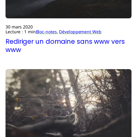
30 mars 2020
Lecture : 1 min
Bloc-notes
,
Développement Web
Rediriger un domaine sans www vers
www