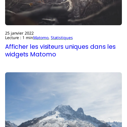
25 janvier 2022
Lecture : 1 min
Matomo
,
Statistiques
Afficher les visiteurs uniques dans les
widgets Matomo