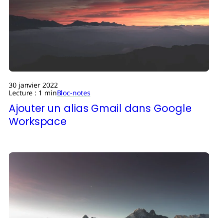
30 janvier 2022
Lecture : 1 min
Bloc-notes
Ajouter un alias Gmail dans Google
Workspace