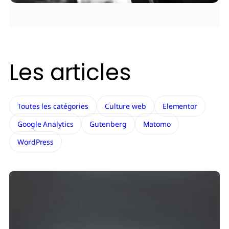
Les articles
Toutes les catégories
Culture web
Elementor
Google Analytics
Gutenberg
Matomo
WordPress