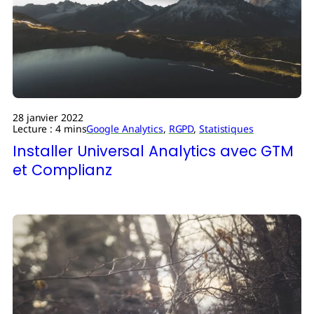
28 janvier 2022
Lecture : 4 mins
Google Analytics
,
RGPD
,
Statistiques
Installer Universal Analytics avec GTM
et Complianz