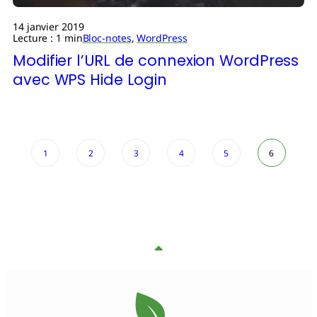
14 janvier 2019
Lecture : 1 min
Bloc-notes
,
WordPress
Modifier l’URL de connexion WordPress
avec WPS Hide Login
1
2
3
4
5
6