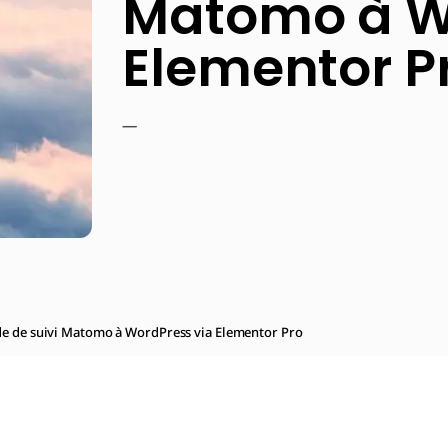
Matomo à W
Elementor P
—
de de suivi Matomo à WordPress via Elementor Pro