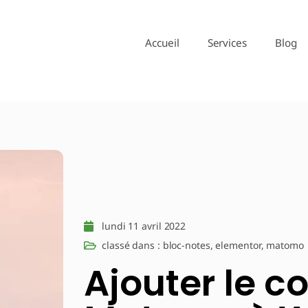
Accueil
Services
Blog
lundi 11 avril 2022
classé dans :
bloc-notes
,
elementor
,
matomo
Ajouter le c