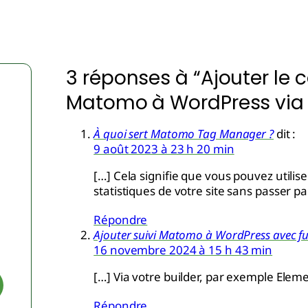
3 réponses à “Ajouter le 
Matomo à WordPress via 
À quoi sert Matomo Tag Manager ?
dit :
9 août 2023 à 23 h 20 min
[…] Cela signifie que vous pouvez utilis
statistiques de votre site sans passer p
Répondre
Ajouter suivi Matomo à WordPress avec f
16 novembre 2024 à 15 h 43 min
[…] Via votre builder, par exemple Eleme
Répondre