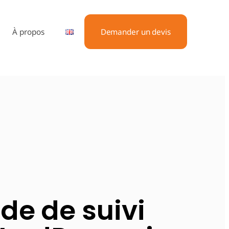
À propos
Demander un devis
ode de suivi