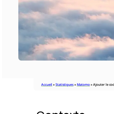
Accueil
»
Statistiques
»
Matomo
»
Ajouter le co