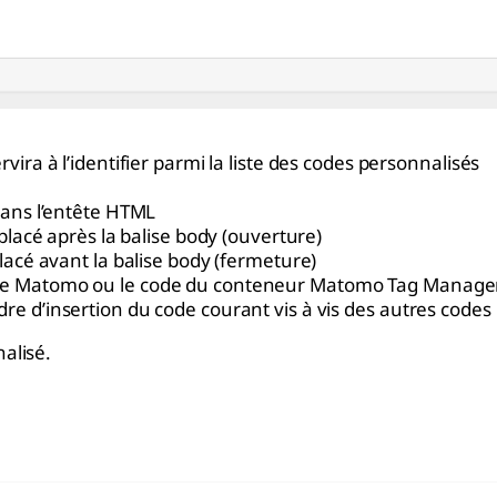
servira à l’identifier parmi la liste des codes personnalisés
dans l’entête HTML
 placé après la balise body (ouverture)
lacé avant la balise body (fermeture)
pt de Matomo ou le code du conteneur Matomo Tag Manage
rdre d’insertion du code courant vis à vis des autres codes
nalisé.