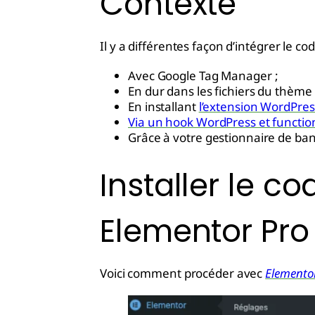
Contexte
Il y a différentes façon d’intégrer le co
Avec Google Tag Manager ;
En dur dans les fichiers du thème 
En installant
l’extension WordPre
Via un hook WordPress et functio
Grâce à votre gestionnaire de ba
Installer le 
Elementor Pro
Voici comment procéder avec
Elemento