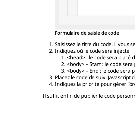
Formulaire de saisie de code
Saisissez le titre du code, il vous 
Indiquez où le code sera injecté
<head> : le code sera placé 
<body> – Start : le code sera
<body> – End : le code sera p
Placez le code de suivi Javascri
Indiquez la priorité pour gérer l’o
Il suffit enfin de publier le code person