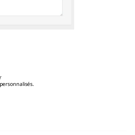
r
 personnalisés.