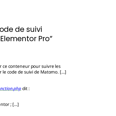
code de suivi
Elementor Pro”
er ce conteneur pour suivre les
ar le code de suivi de Matomo. […]
unction.php
dit :
ntor ; […]