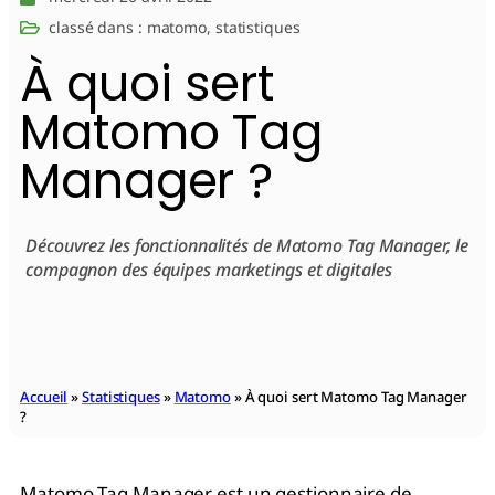
classé dans :
matomo
,
statistiques
À quoi sert
Matomo Tag
Manager ?
Découvrez les fonctionnalités de Matomo Tag Manager, le
compagnon des équipes marketings et digitales
Accueil
»
Statistiques
»
Matomo
»
À quoi sert Matomo Tag Manager
?
Matomo Tag Manager est un gestionnaire de