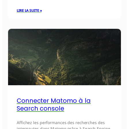
LIRE LA SUITE »
Connecter Matomo à la
Search console
Affichez les performances des recherches des
internautes dans Matomo grâce à Search Engine