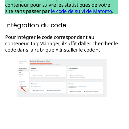
conteneur pour suivre les statistiques de votre
site sans passer par
le code de suivi de Matomo
.
Intégration du code
Pour intégrer le code correspondant au
conteneur Tag Manager, il suffit d’aller chercher le
code dans la rubrique « Installer le code ».