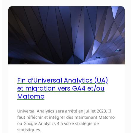
Fin d’Universal Analytics (UA)
et migration vers GA4 et/ou
Matomo
Universal Analytics sera arrêté en juillet 2023. Il
faut réfléchir et intégrer dès maintenant Matomo
ou Google Analytics 4 à votre stratégie de
statistiques.