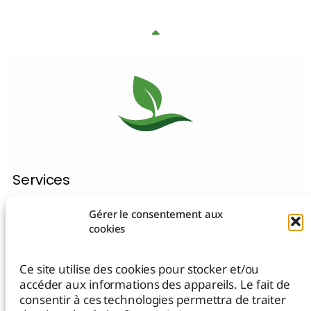
Services
Création de site Internet WordPress
Gérer le consentement aux
cookies
Prestations Matomo Analytics
Maintenance de site WordPress
Ce site utilise des cookies pour stocker et/ou
accéder aux informations des appareils. Le fait de
Migration de site Internet
consentir à ces technologies permettra de traiter