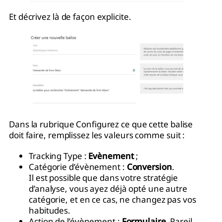
Et décrivez là de façon explicite.
Dans la rubrique Configurez ce que cette balise
doit faire, remplissez les valeurs comme suit :
Tracking Type :
Evènement
;
Catégorie d’évènement :
Conversion
.
Il est possible que dans votre stratégie
d’analyse, vous ayez déjà opté une autre
catégorie, et en ce cas, ne changez pas vos
habitudes.
Action de l’évènement :
Formulaire
. Pareil