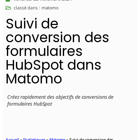
classé dans :
matomo
Suivi de
conversion des
formulaires
HubSpot dans
Matomo
Créez rapidement des objectifs de conversions de
formulaires HubSpot
Accueil
»
Statistiques
»
Matomo
»
Suivi de conversion des