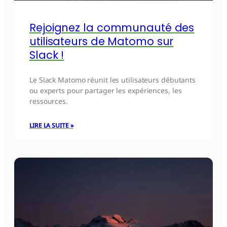
Rejoignez la communauté des
utilisateurs de Matomo sur
Slack !
Le Slack Matomo réunit les utilisateurs débutants
ou experts pour partager les expériences, les
ressources.
LIRE LA SUITE »