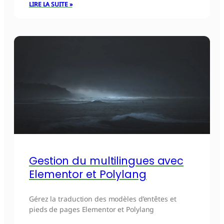
LIRE LA SUITE »
Gestion du multilingues avec
Elementor et Polylang
Gérez la traduction des modèles d’entêtes et
pieds de pages Elementor et Polylang