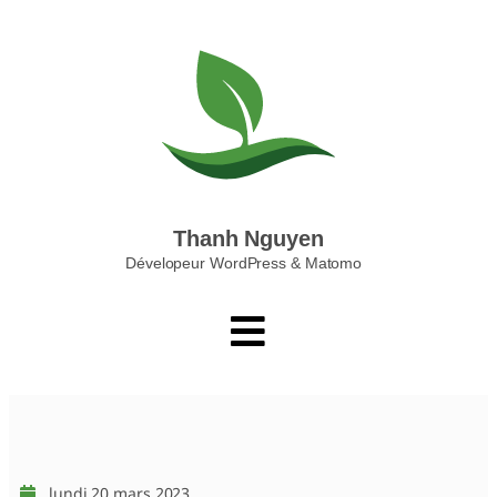
Thanh Nguyen
Dévelopeur WordPress & Matomo
lundi 20 mars 2023