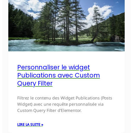
Personnaliser le widget
Publications avec Custom
Query Filter
Filtrez le contenu des Widget Publications (Posts
Widget) avec une requête personnalisée via
Custom Query Filter d’Elementor.
LIRE LA SUITE »