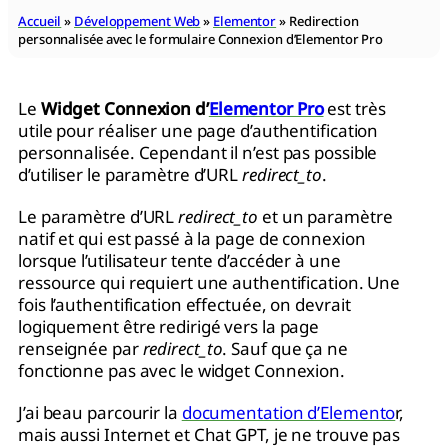
Accueil
»
Développement Web
»
Elementor
»
Redirection
personnalisée avec le formulaire Connexion d’Elementor Pro
Le
Widget Connexion d’
Elementor Pro
est très
utile pour réaliser une page d’authentification
personnalisée. Cependant il n’est pas possible
d’utiliser le paramètre d’URL
redirect_to
.
Le paramètre d’URL
redirect_to
et un paramètre
natif et qui est passé à la page de connexion
lorsque l’utilisateur tente d’accéder à une
ressource qui requiert une authentification. Une
fois l’authentification effectuée, on devrait
logiquement être redirigé vers la page
renseignée par
redirect_to
. Sauf que ça ne
fonctionne pas avec le widget Connexion.
J’ai beau parcourir la
documentation d’Elemento
r,
mais aussi Internet et Chat GPT, je ne trouve pas